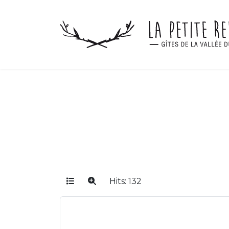
Hits: 132