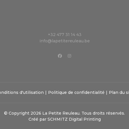
+32 477 31 14 43
info@lapetitereuleau.be
nditions d'utilisation
Politique de confidentialité
Plan du s
© Copyright 2026 La Petite Reuleau. Tous droits réservés.
Créé par
SCHMITZ Digital Printing