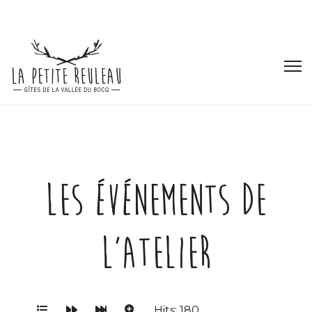
Les événements de
L'atelier
Hits: 180