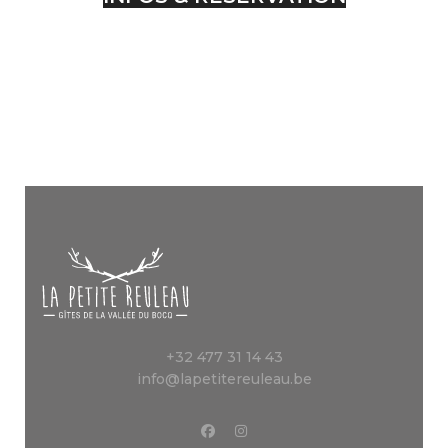
+32 477 31 14 43
info@lapetitereuleau.be