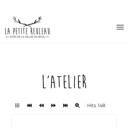
L'Atelier
Hits: 148