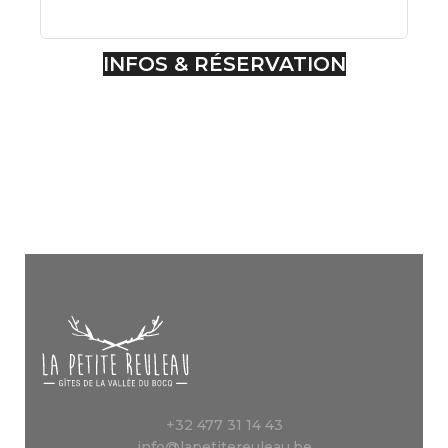
INFOS & RÉSERVATION
+32 477 31 14 43
info@lapetitereuleau.be