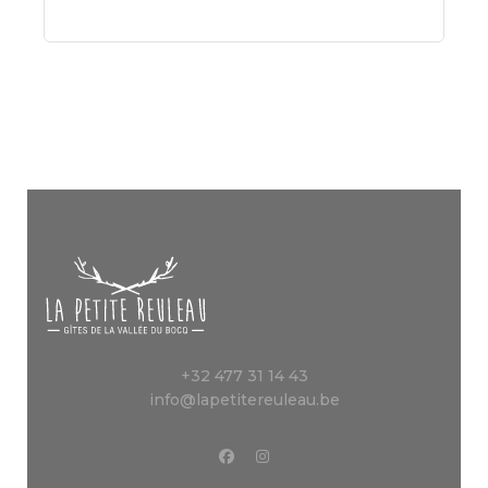
+32 477 31 14 43
info@lapetitereuleau.be