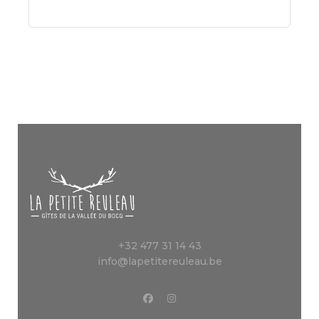
+32 477 31 14 43
info@lapetitereuleau.be