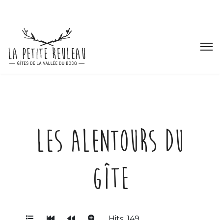
Les alentours du
gîte
Hits: 149