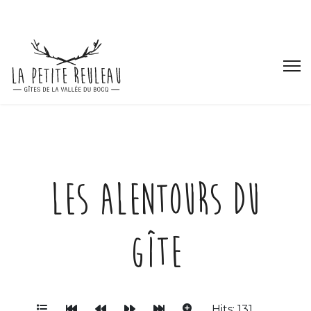
Les alentours du
gîte
Hits: 131