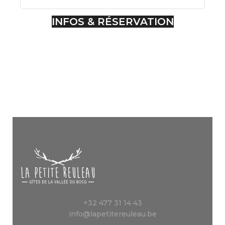
INFOS & RÉSERVATION
+32 477 31 14 43
info@lapetitereuleau.be